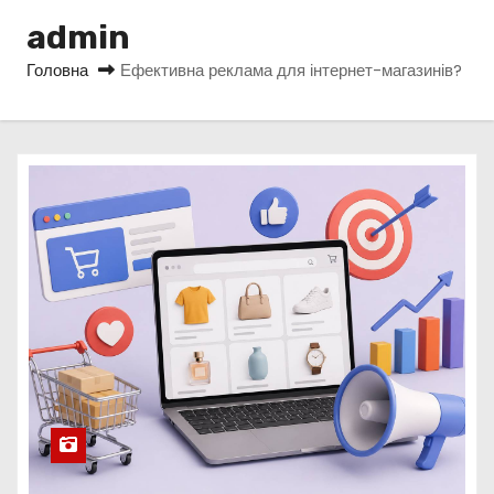
у
admin
Головна
Ефективна реклама для інтернет-магазинів?