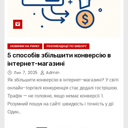
НОВИНКИ НА РИНКУ
РЕКОМЕНДАЦІЇ ПО ВИБОРУ
5 способів збільшити конверсію в
інтернет-магазині
Лип 7, 2025
Admin
Як збільшити конверсію в інтернет-магазині? У світі
онлайн-торгівлі конкуренція стає дедалі гострішою.
Трафік — не головне, якщо немає конверсії. 1.
Розумний пошук на сайті: швидкість і точність у дії
Один…