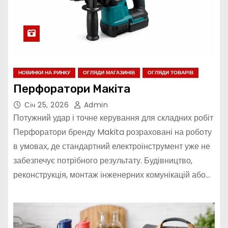
НОВИНКИ НА РИНКУ
ОГЛЯДИ МАГАЗИНІВ
ОГЛЯДИ ТОВАРІВ
Перфоратори Макіта
Січ 25, 2026
Admin
Потужний удар і точне керування для складних робіт
Перфоратори бренду Makita розраховані на роботу
в умовах, де стандартний електроінструмент уже не
забезпечує потрібного результату. Будівництво,
реконструкція, монтаж інженерних комунікацій або…