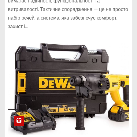
вимагає надійності, функціональності та
витривалості. Тактичне спорядження — це не просто
набір речей, а система, яка забезпечує комфорт,
захист і…