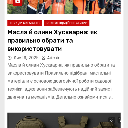
ОГЛЯДИ МАГАЗИНІВ
РЕКОМЕНДАЦІЇ ПО ВИБОРУ
Масла й оливи Хускварна: як
правильно обрати та
використовувати
Лис 19, 2025
Admin
Масла й оливи Хускварна: як правильно обрати та
використовувати Правильно підібрані мастильні
матеріали є основою довговічної роботи садової
техніки, адже вони забезпечують надійний захист
двигуна та механізмів. Детально ознайомитися з…