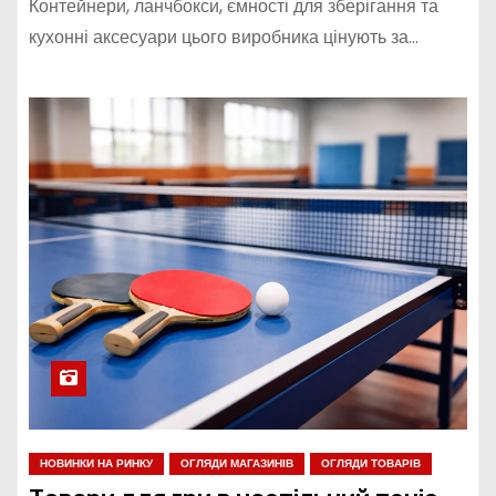
Контейнери, ланчбокси, ємності для зберігання та
кухонні аксесуари цього виробника цінують за…
НОВИНКИ НА РИНКУ
ОГЛЯДИ МАГАЗИНІВ
ОГЛЯДИ ТОВАРІВ