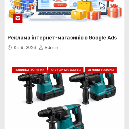
Реклама інтернет-магазинів в Google Ads
Кві 9, 2026
Admin
НОВИНКИ НА РИНКУ
ОГЛЯДИ МАГАЗИНІВ
ОГЛЯДИ ТОВАРІВ