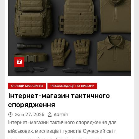
ОГЛЯДИ МАГАЗИНІВ
РЕКОМЕНДАЦІЇ ПО ВИБОРУ
Інтернет-магазин тактичного
спорядження
Жов 27, 2025
Admin
Інтернет-магазин тактичного спорядження для
військових, мисливців і туристів Сучасний світ