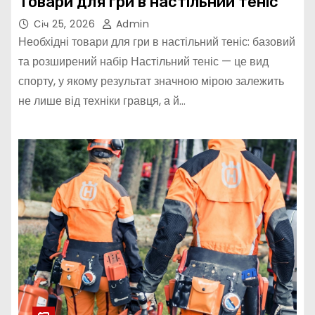
Товари для гри в настільний теніс
Січ 25, 2026
Admin
Необхідні товари для гри в настільний теніс: базовий
та розширений набір Настільний теніс — це вид
спорту, у якому результат значною мірою залежить
не лише від техніки гравця, а й…