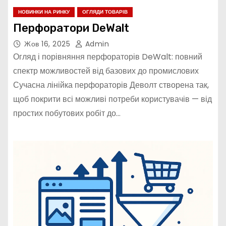
НОВИНКИ НА РИНКУ
ОГЛЯДИ ТОВАРІВ
Перфоратори DeWalt
Жов 16, 2025
Admin
Огляд і порівняння перфораторів DeWalt: повний
спектр можливостей від базових до промислових
Сучасна лінійка перфораторів Деволт створена так,
щоб покрити всі можливі потреби користувачів — від
простих побутових робіт до…