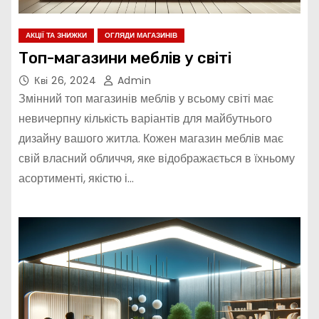
АКЦІЇ ТА ЗНИЖКИ
ОГЛЯДИ МАГАЗИНІВ
Топ-магазини меблів у світі
Кві 26, 2024
Admin
Змінний топ магазинів меблів у всьому світі має
невичерпну кількість варіантів для майбутнього
дизайну вашого житла. Кожен магазин меблів має
свій власний обличчя, яке відображається в їхньому
асортименті, якістю і…