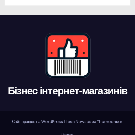
Бізнес інтернет-магазинів
Сайт працює на WordPress
|
Тема:Newses за
Themeansar
.
Home