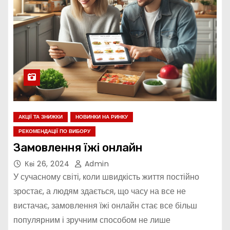
АКЦІЇ ТА ЗНИЖКИ
НОВИНКИ НА РИНКУ
РЕКОМЕНДАЦІЇ ПО ВИБОРУ
Замовлення їжі онлайн
Кві 26, 2024
Admin
У сучасному світі, коли швидкість життя постійно
зростає, а людям здається, що часу на все не
вистачає, замовлення їжі онлайн стає все більш
популярним і зручним способом не лише