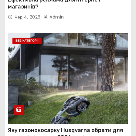
магазинів?
Чер 4, 2026
Admin
БЕЗ КАТЕГОРІЇ
Яку газонокосарку Husqvarna обрати для