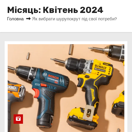
у
Місяць:
Квітень 2024
Головна
Як вибрати шурупокрут під свої потреби?