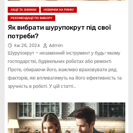
АКЦІЇ ТА ЗНИЖКИ
НОВИНКИ НА РИНКУ
РЕКОМЕНДАЦІЇ ПО ВИБОРУ
Як вибрати шурупокрут під свої
потреби?
Кві 26, 2024
Admin
Шурупокрут – незамінний інструмент у будь-якому
господарстві, будівельних роботах або ремонті.
Проте, обираючи його, важливо враховувати ряд
факторів, які впливатимуть на його ефективність та
зручність в роботі. У цій статті…