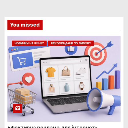
You missed
НОВИНКИ НА РИНКУ
РЕКОМЕНДАЦІЇ ПО ВИБОРУ
Ефективна реклама для інтернет-