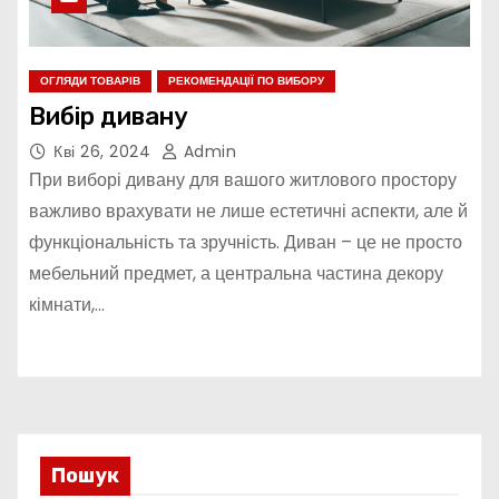
ОГЛЯДИ ТОВАРІВ
РЕКОМЕНДАЦІЇ ПО ВИБОРУ
Вибір дивану
Кві 26, 2024
Admin
При виборі дивану для вашого житлового простору
важливо врахувати не лише естетичні аспекти, але й
функціональність та зручність. Диван – це не просто
мебельний предмет, а центральна частина декору
кімнати,…
Пошук