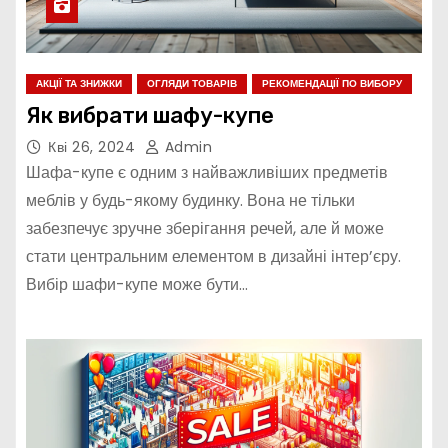
АКЦІЇ ТА ЗНИЖКИ
ОГЛЯДИ ТОВАРІВ
РЕКОМЕНДАЦІЇ ПО ВИБОРУ
Як вибрати шафу-купе
Кві 26, 2024
Admin
Шафа-купе є одним з найважливіших предметів
меблів у будь-якому будинку. Вона не тільки
забезпечує зручне зберігання речей, але й може
стати центральним елементом в дизайні інтер’єру.
Вибір шафи-купе може бути…