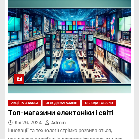
АКЦІЇ ТА ЗНИЖКИ
ОГЛЯДИ МАГАЗИНІВ
ОГЛЯДИ ТОВАРІВ
Топ-магазини електоніки і світі
Кві 26, 2024
Admin
Інновації та технології стрімко розвиваються,