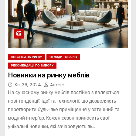
НОВИНКИ НА РИНКУ
ОГЛЯДИ ТОВАРІВ
РЕКОМЕНДАЦІЇ ПО ВИБОРУ
Новинки на ринку меблів
Кві 26, 2024
Admin
На сучасному ринку меблів постійно з’являються
нові тенденції, ідеї та технології, що дозволяють
перетворити будь-яке приміщення у затишний та
модний інтер’єр. Кожен сезон приносить свої
унікальні новинки, які зачаровують як…