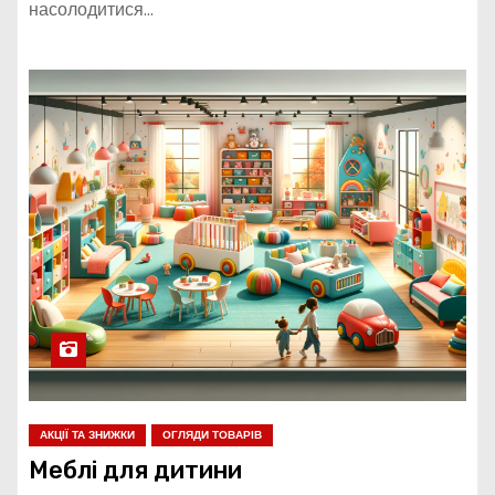
насолодитися…
АКЦІЇ ТА ЗНИЖКИ
ОГЛЯДИ ТОВАРІВ
Меблі для дитини