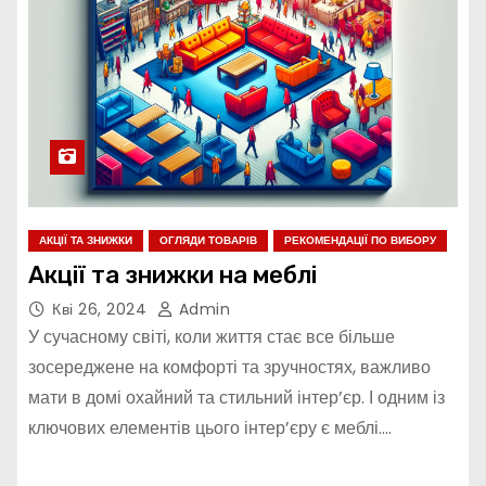
АКЦІЇ ТА ЗНИЖКИ
ОГЛЯДИ ТОВАРІВ
РЕКОМЕНДАЦІЇ ПО ВИБОРУ
Акції та знижки на меблі
Кві 26, 2024
Admin
У сучасному світі, коли життя стає все більше
зосереджене на комфорті та зручностях, важливо
мати в домі охайний та стильний інтер’єр. І одним із
ключових елементів цього інтер’єру є меблі.…