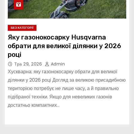
БЕЗ КАТЕГОРІЇ
Яку газонокосарку Husqvarna
обрати для великої ділянки у 2026
році
Тра 29, 2026
Admin
Хускварна: яку газонокосарку обрати для великої
ділянки у 2026 році Догляд за великою присадибною
територією потребує не лише часу, а й правильно
підібраної техніки. Якщо для невеликих газонів
достатньо компактних…