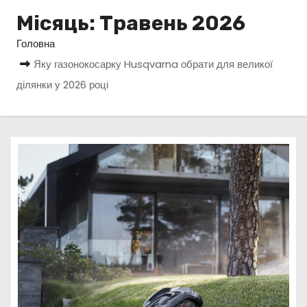
у
Місяць:
Травень 2026
Головна
Яку газонокосарку Husqvarna обрати для великої
ділянки у 2026 році