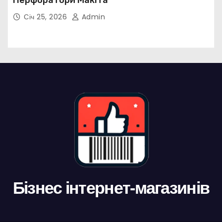
Перфоратори Макіта
Січ 25, 2026
Admin
Бізнес інтернет-магазинів