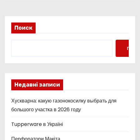
Поиск
Поис
Недавні записи
Хускварна: какую газонокосилку выбрать для
большого участка в 2026 году
Tupperware в Україні
Перфоратори Макіта