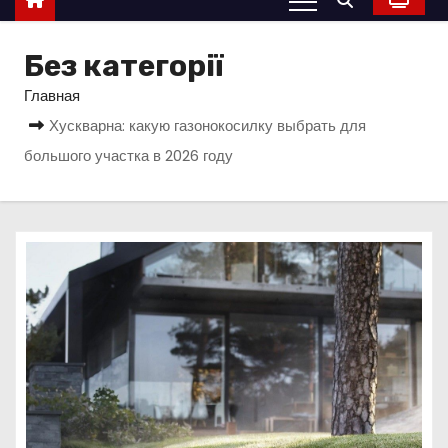
о
м
Без категорії
у
Главная
Хускварна: какую газонокосилку выбрать для
большого участка в 2026 году